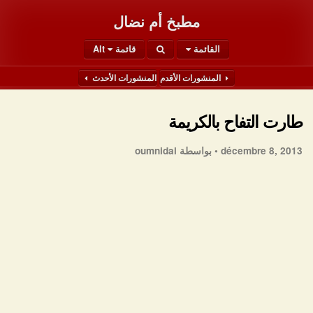
مطبخ أم نضال
القائمة
قائمة Alt
المنشورات الأقدم
المنشورات الأحدث
طارت التفاح بالكريمة
décembre 8, 2013 •
بواسطة oumnidal