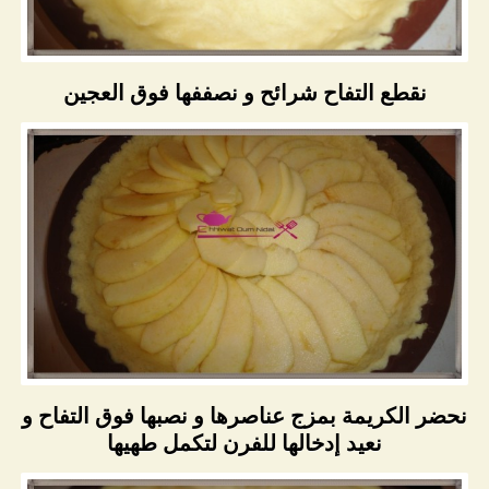
نقطع التفاح شرائح و نصففها فوق العجين
نحضر الكريمة بمزج عناصرها و نصبها فوق التفاح و
نعيد إدخالها للفرن لتكمل طهيها