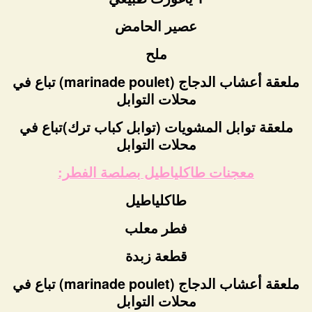
عصير الحامض
ملح
ملعقة أعشاب الدجاج (marinade poulet) تباع في
محلات التوابل
ملعقة توابل المشويات (توابل كباب ترك)تباع في
محلات التوابل
معجنات طاكلياطيل بصلصة الفطر:
طاكلياطيل
فطر معلب
قطعة زبدة
ملعقة أعشاب الدجاج (marinade poulet) تباع في
محلات التوابل