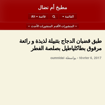
مطبخ أم نضال
القائمة
قائمة Alt
المنشورات الأقدم
المنشورات الأحدث
طبق قضبان الدجاج بتتبيلة لذيذة و رائعة
مرفوق بطاكلياطيل بصلصة الفطر
février 6, 2017 •
بواسطة oumnidal