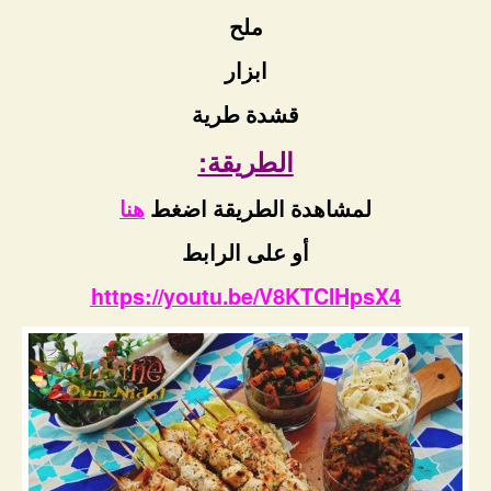
ملح
ابزار
قشدة طرية
الطريقة:
لمشاهدة الطريقة اضغط
هنا
أو على الرابط
https://youtu.be/V8KTCIHpsX4