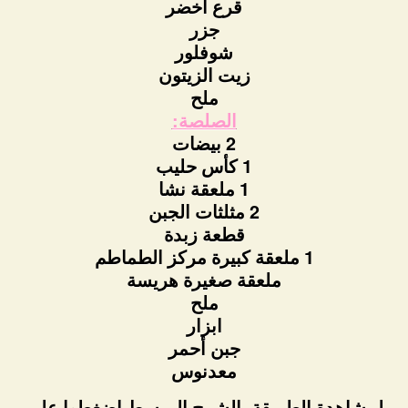
قرع أخضر
جزر
شوفلور
زيت الزيتون
ملح
الصلصة:
2 بيضات
1 كأس حليب
1 ملعقة نشا
2 مثلثات الجبن
قطعة زبدة
1 ملعقة كبيرة مركز الطماطم
ملعقة صغيرة هريسة
ملح
ابزار
جبن أحمر
معدنوس
لمشاهدة الطريقة بالشرح المبسط اضغطوا على