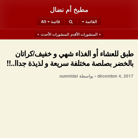
مطبخ أم نضال
القائمة
قائمة Alt
المنشورات الأقدم
المنشورات الأحدث
طبق للعشاء أو الغذاء شهي و خفيف/كراتان
بالخضر بصلصة مختلفة سريعة و لذيذة جداا..!!
décembre 4, 2017 •
بواسطة oumnidal