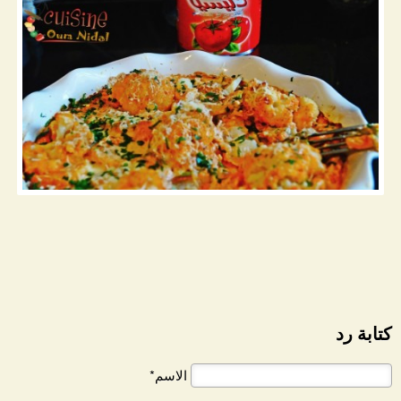
كتابة رد
الاسم*