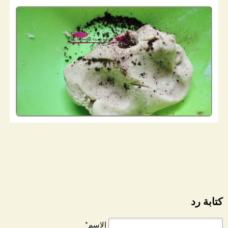
كتابة رد
الاسم*