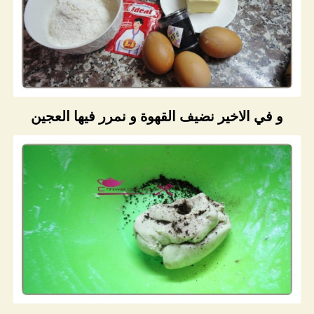
و في الاخير نضيف القهوة و نمرر فيها العجين