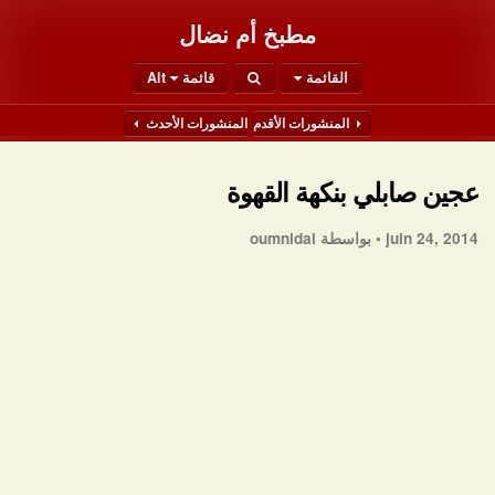
مطبخ أم نضال
القائمة
قائمة Alt
المنشورات الأقدم
المنشورات الأحدث
عجين صابلي بنكهة القهوة
juin 24, 2014 •
بواسطة oumnidal