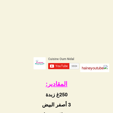
المقادير:
250غ زبدة
3 أصفر البيض