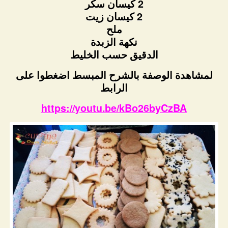
2 كيسان سكر
2 كيسان زيت
ملح
نكهة الزبدة
الدقيق حسب الخليط
لمشاهدة الوصفة بالشرح المبسط اضغطوا على
الرابط
https://youtu.be/kBo26byCzBA