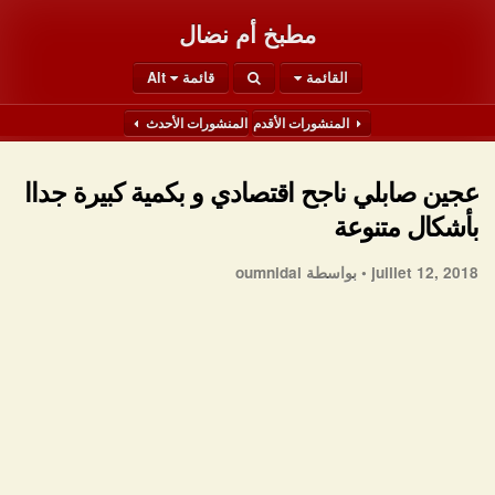
مطبخ أم نضال
القائمة
قائمة Alt
المنشورات الأقدم
المنشورات الأحدث
عجين صابلي ناجح اقتصادي و بكمية كبيرة جداا
بأشكال متنوعة
juillet 12, 2018 •
بواسطة oumnidal