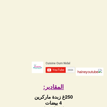
المقادير:
250غ زبدة ماركرين
4 بيضات