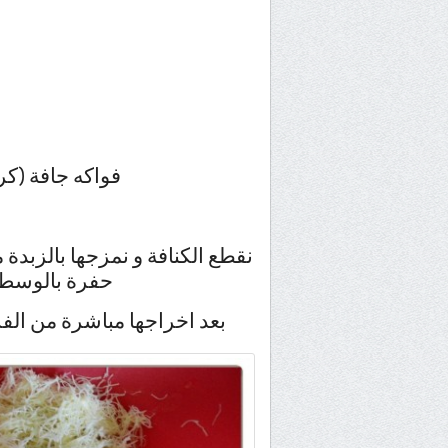
فواكه جافة (ك
نقطع الكنافة و نمزجها بالزبدة 
حفرة بالوسط 
بعد اخراجها مباشرة من الفر