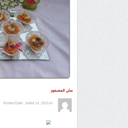
عش العصفور
1 / 5
2 / 5
3 / 5
4 / 5
5 / 5
Posted Date :
Juillet 14, 2015
In