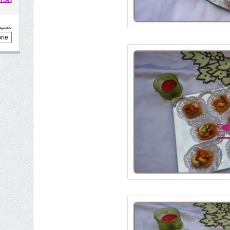
تصني
تصنيف