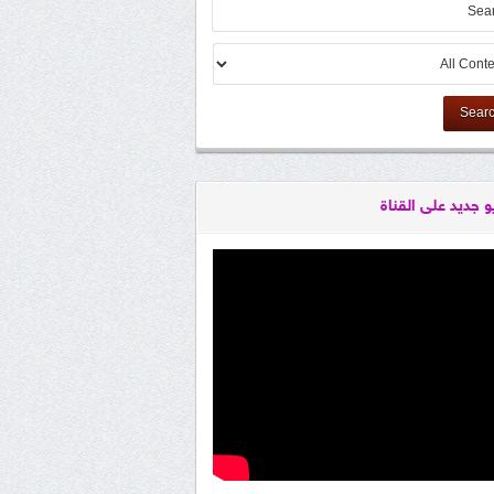
Sear
و جديد على القناة