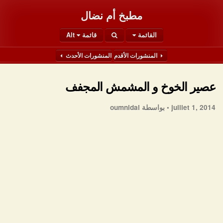
مطبخ أم نضال
القائمة
قائمة Alt
المنشورات الأقدم
المنشورات الأحدث
عصير الخوخ و المشمش المجفف
juillet 1, 2014 •
بواسطة oumnidal