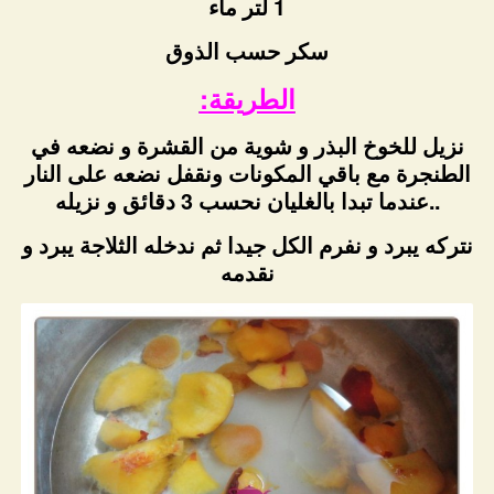
1 لتر ماء
سكر حسب الذوق
الطريقة:
نزيل للخوخ البذر و شوية من القشرة و نضعه في
الطنجرة مع باقي المكونات ونقفل نضعه على النار
..عندما تبدا بالغليان نحسب 3 دقائق و نزيله
نتركه يبرد و نفرم الكل جيدا ثم ندخله الثلاجة يبرد و
نقدمه