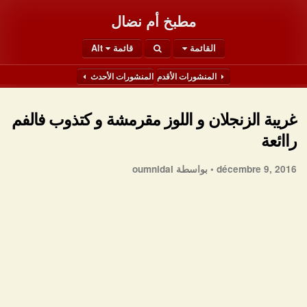
مطبخ أم نضال
القائمة
قائمة Alt
المنشورات الأقدم
المنشورات الأحدث
غريبة الزنجلان و اللوز مقرمشة و كتذوب فالفم
راائعة
décembre 9, 2016 •
بواسطة oumnidal