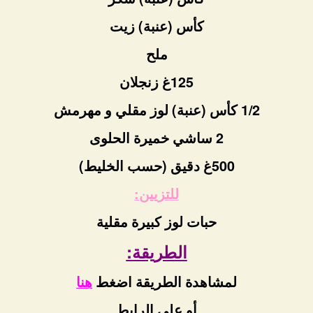
كأس (عنبة) زيت
ملح
125غ زنجلان
1/2 كأس (عنبة) لوز مقلي و مهرمش
2 ساشي خميرة الحلوى
500غ دقيق (حسب الخليط)
للتزيين:
حبات لوز كبيرة مقلية
الطريقة:
لمشاهدة الطريقة اضغط
هنا
أو على الرابط