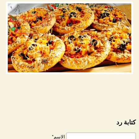
كتابة رد
الاسم*