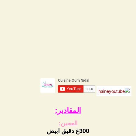
المقادير:
العجين:
300غ دقيق ابيض