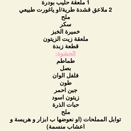
1 ملعقة حليب بودرة
2 ملاعق قشدة طرية/او ياغورت طبيعي
ملح
سكر
خميرة الخبز
ملعقة زيت الزيتون
قطعة زبدة
الحشوة:
طماطم
بصل
فلفل الوان
طون
جبن احمر
زيتون اسود
حبات الذرة
ملح
توابل المملحات (او نعوضها ب ابزار و هريسة و
اعشاب منسمة)