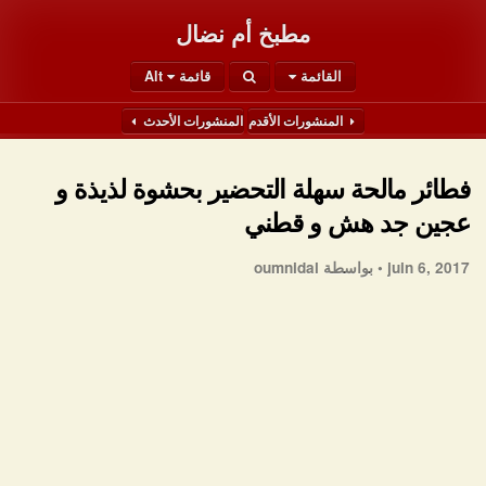
مطبخ أم نضال
القائمة
قائمة Alt
المنشورات الأقدم
المنشورات الأحدث
فطائر مالحة سهلة التحضير بحشوة لذيذة و
عجين جد هش و قطني
juin 6, 2017 •
بواسطة oumnidal