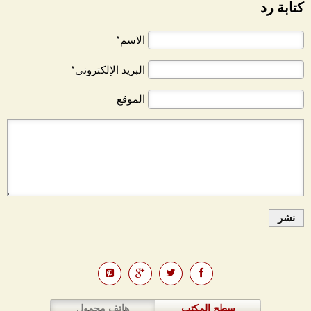
كتابة رد
الاسم*
البريد الإلكتروني*
الموقع
نشر
سطح المكتب
هاتف محمول