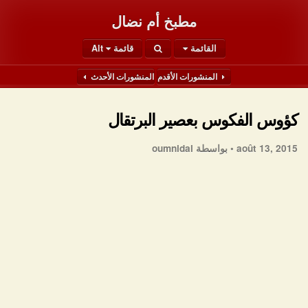
مطبخ أم نضال
القائمة
قائمة Alt
المنشورات الأقدم
المنشورات الأحدث
كؤوس الفكوس بعصير البرتقال
août 13, 2015 •
بواسطة oumnidal