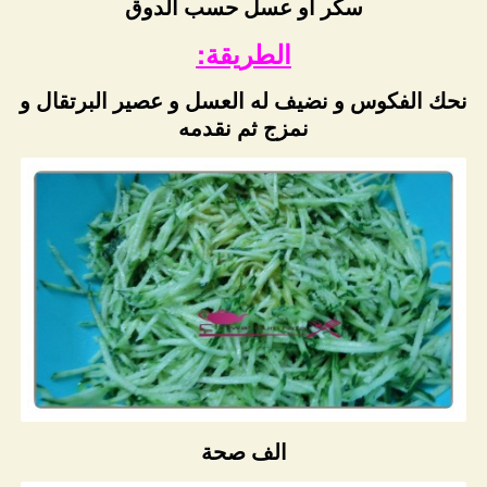
سكر او عسل حسب الدوق
الطريقة:
نحك الفكوس و نضيف له العسل و عصير البرتقال و
نمزج ثم نقدمه
الف صحة