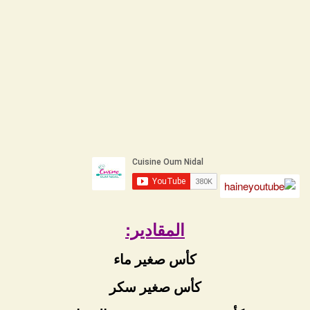
المقادير:
كأس صغير ماء
كأس صغير سكر