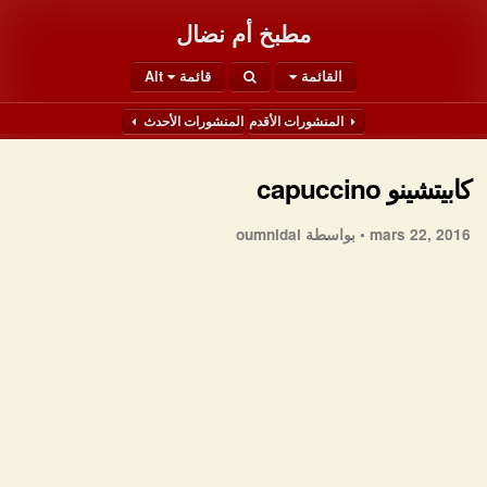
مطبخ أم نضال
القائمة
قائمة Alt
المنشورات الأقدم
المنشورات الأحدث
كابيتشينو capuccino
mars 22, 2016 •
بواسطة oumnidal