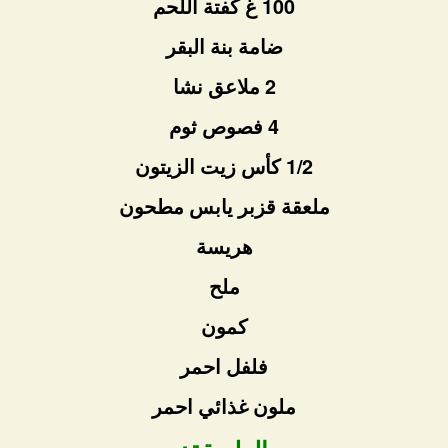
100 غ كفتة اللحم
ضامة بنة البقر
2 ملاعق نشا
4 فصوص ثوم
1/2 كأس زيت الزيتون
ملعقة قزبر يابس مطحون
هريسة
ملح
كمون
فلفل احمر
ملون غذائي احمر