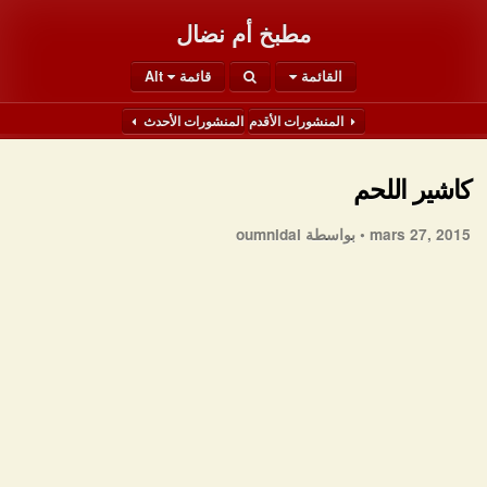
مطبخ أم نضال
القائمة
قائمة Alt
المنشورات الأقدم
المنشورات الأحدث
كاشير اللحم
mars 27, 2015 •
بواسطة oumnidal