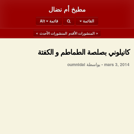
مطبخ أم نضال
القائمة
قائمة Alt
المنشورات الأقدم
المنشورات الأحدث
كانيلوني بصلصة الطماطم و الكفتة
mars 3, 2014 •
بواسطة oumnidal