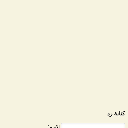
كتابة رد
الاسم*