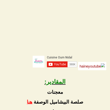
المقادير:
معجنات
صلصة البيشاميل الوصفة
هنا