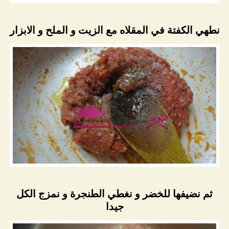
نطهي الكفتة في المقلاه مع الزيت و الملح و الابزار
ثم نضيفها للخضر و نغطي الطنجرة و نمزج الكل
جيدا