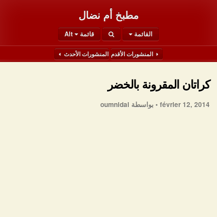
مطبخ أم نضال
القائمة
قائمة Alt
المنشورات الأقدم
المنشورات الأحدث
كراتان المقرونة بالخضر
février 12, 2014 •
بواسطة oumnidal