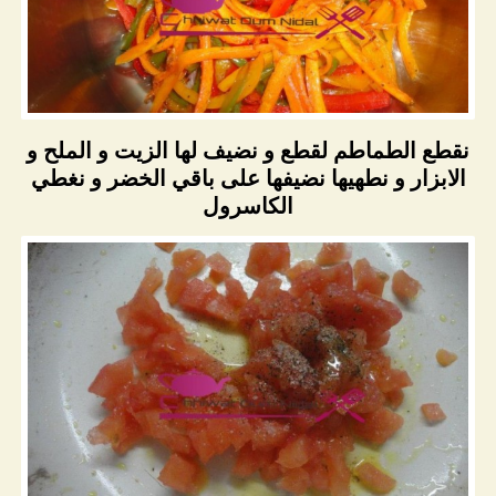
نقطع الطماطم لقطع و نضيف لها الزيت و الملح و
الابزار و نطهيها نضيفها على باقي الخضر و نغطي
الكاسرول