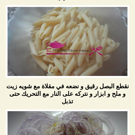
نقطع البصل رقيق و نضعه في مقلاة مع شويه زيت
و ملح و ابزار و نتركه على النار مع التحريك حتى
تذبل