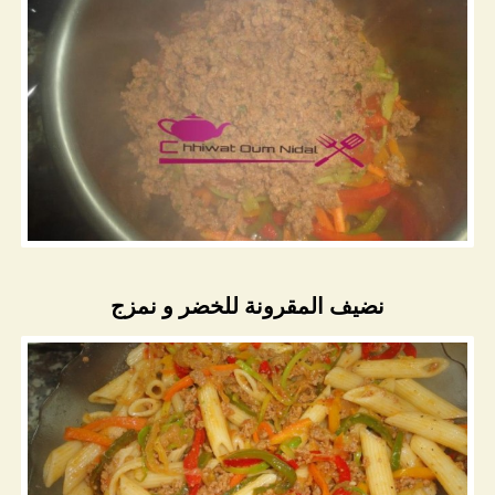
نضيف المقرونة للخضر و نمزج