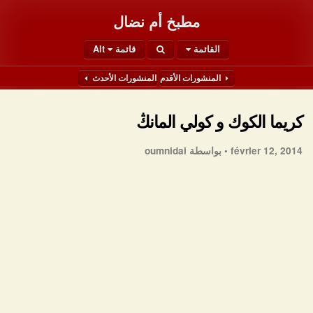
مطبخ أم نضال
القائمة
قائمة Alt
المنشورات الأقدم
المنشورات الأحدث
كريما الكوك و كولي المانڭ
février 12, 2014 •
بواسطة oumnidal