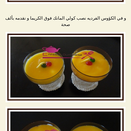
و في الكؤوس الفرديه نصب كولي المانك فوق الكريما و نقدمه بألف
صحة