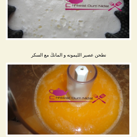
نطحن عصير الليمونه و المانڭ مع السكر