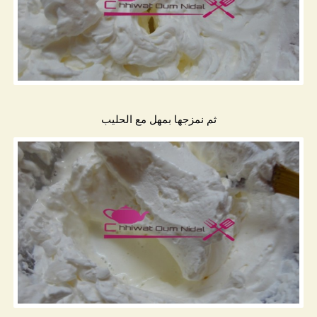
ثم نمزجها بمهل مع الحليب