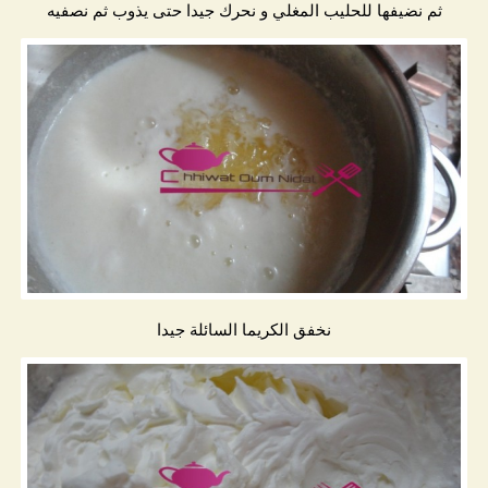
ثم نضيفها للحليب المغلي و نحرك جيدا حتى يذوب ثم نصفيه
نخفق الكريما السائلة جيدا