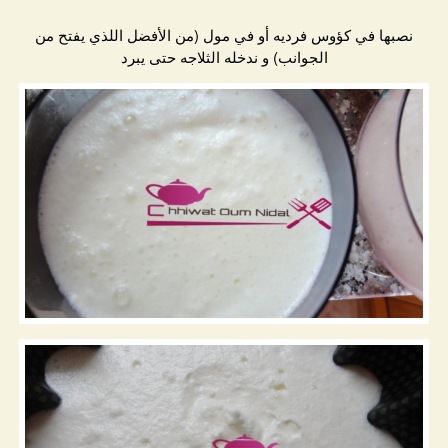
نصبها في كؤوس فرديه أو في مول (من الأفضل اللذي يفتح من
الجوانب) و ندخله الثلاجه حتى يبرد