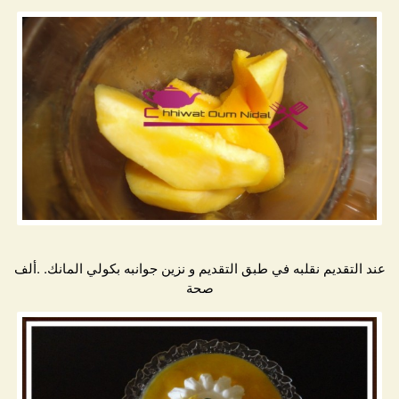
عند التقديم نقلبه في طبق التقديم و نزين جوانبه بكولي المانك. .ألف
صحة