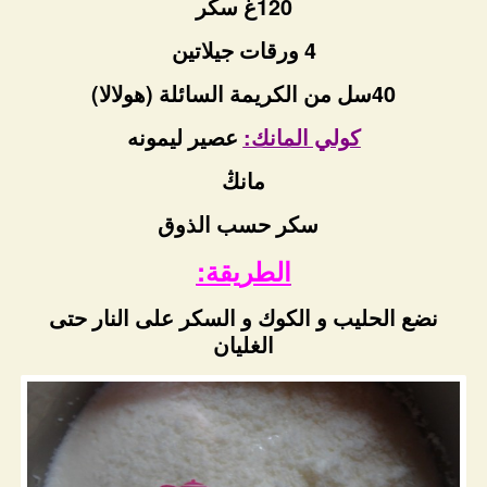
120غ سكر
4 ورقات جيلاتين
40سل من الكريمة السائلة (هولالا)
كولي المانك:
عصير ليمونه
مانڭ
سكر حسب الذوق
الطريقة:
نضع الحليب و الكوك و السكر على النار حتى
الغليان