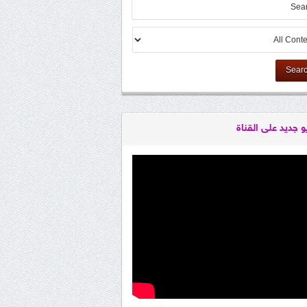
Sear
و جديد على القناة