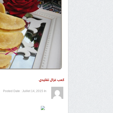
كعب غزال تقليدي
1 / 5
2 / 5
3 / 5
4 / 5
5 / 5
Posted Date :
Juillet 14, 2015
In