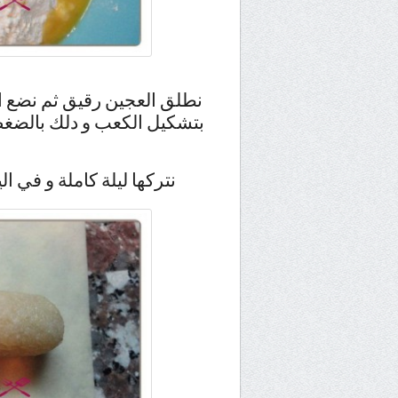
نطلق العجين رقيق ثم نضع اص
بتشكيل الكعب و دلك بالضغط
نتركها ليلة كاملة و في ال