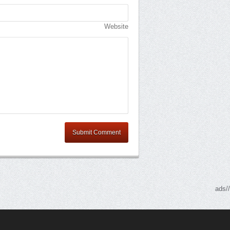
Website
Submit Comment
//ads