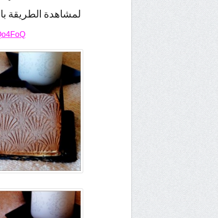
لمشاهدة الطريقة ب
TQo4FoQ