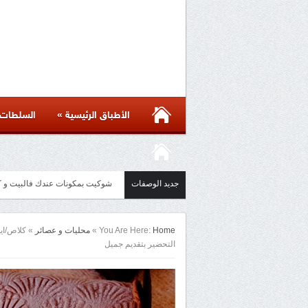
»
الأطباق الرئيسية
السلطات
جديد الوصفات
شوكيت بمكونات عندك فالبيت و كل الاسرار لن
مائدة أسيوية بأكثر من ست وصفات 
Home
You Are Here:
»
محليات و عصائر
»
التحضير بتقديم جميل