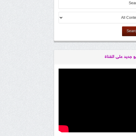
Sear
و جديد على القناة