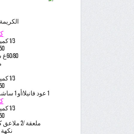
الكريمة 
كل
1/3 كمية الكريمة الانجليزية
150غ كريمة 
60/80غ شوكولا أسود نوع جيد
م
1/3 كمية الكريمة الانجليزية
150غ كريمة 
1 عود فانيلا/أو 1 ساشي سكر فانيلا و حبيبات الخشخاش
كل
1/3 كمية الكريمة الانجليزية
150غ كريمة 
ملعقة /2 ملاعق كراميل الحليب المركز المحلى
نكهة 