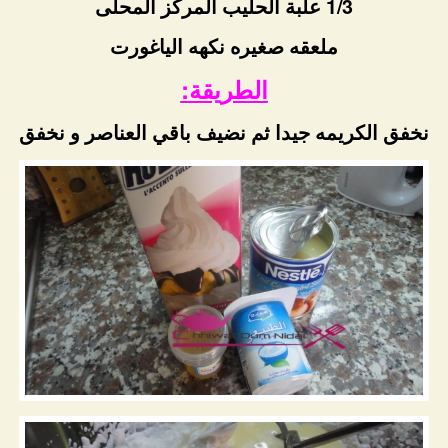
1/3 علبة الحليب المركز المحلى
ملعقه صغيره نكهه الياغورت
الطريقة:
نخفق الكريمه جيدا ثم نضيف باقي العناصر و نخفق