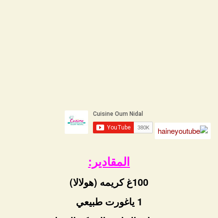
المقادير:
100غ كريمه (هولالا)
1 ياغورت طبيعي