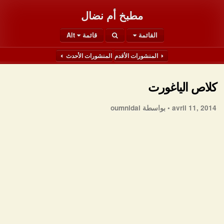
مطبخ أم نضال
القائمة
قائمة Alt
المنشورات الأقدم
المنشورات الأحدث
كلاص الياغورت
avril 11, 2014 •
بواسطة oumnidal