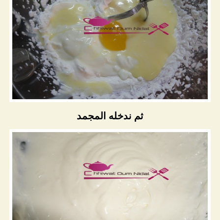
ثم ندخله المجمد