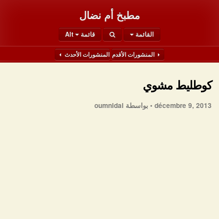
مطبخ أم نضال
القائمة
قائمة Alt
المنشورات الأقدم
المنشورات الأحدث
كوطليط مشوي
décembre 9, 2013 •
بواسطة oumnidal