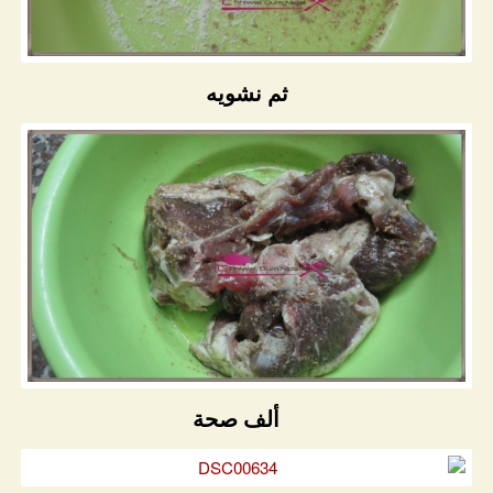
ثم نشويه
ألف صحة