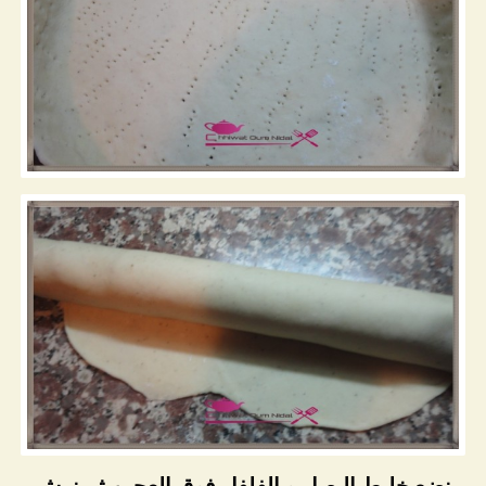
نضع خليط البصل و الفلفل فوق العجين ثم نرش