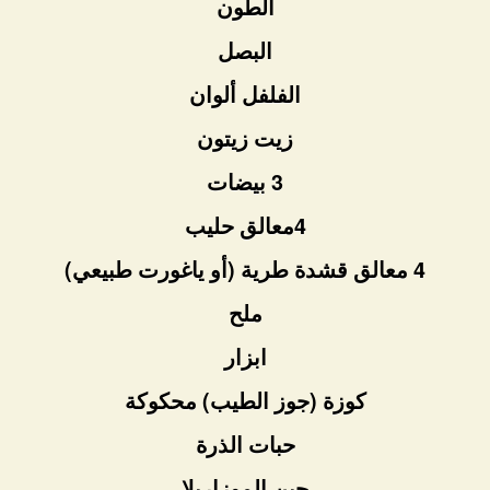
الطون
البصل
الفلفل ألوان
زيت زيتون
3 بيضات
4معالق حليب
4 معالق قشدة طرية (أو ياغورت طبيعي)
ملح
ابزار
كوزة (جوز الطيب) محكوكة
حبات الذرة
جبن الموزاريلا