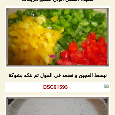
نبسط العجين و نضعه في المول ثم نتكه بشوكة