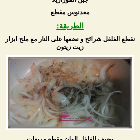
معدنوس مقطع
الطريقة:
نقطع الفلفل شرائح و نضعها على النار مع ملح ابزار
زيت زيتون
ىضيف الفلفل الوان مقطع مربعات