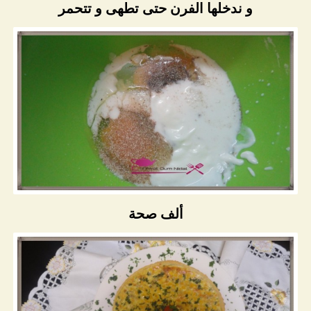
و ندخلها الفرن حتى تطهى و تتحمر
ألف صحة