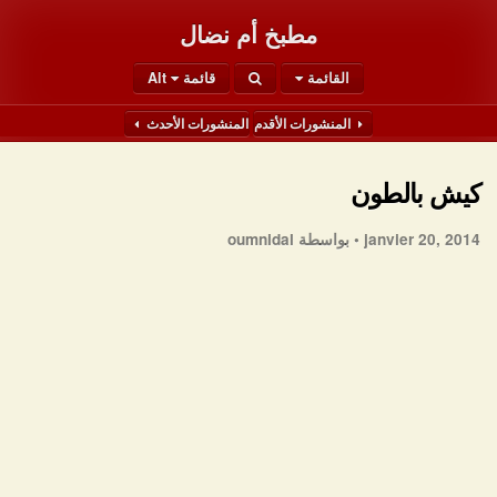
مطبخ أم نضال
القائمة
قائمة Alt
المنشورات الأقدم
المنشورات الأحدث
كيش بالطون
janvier 20, 2014 •
بواسطة oumnidal