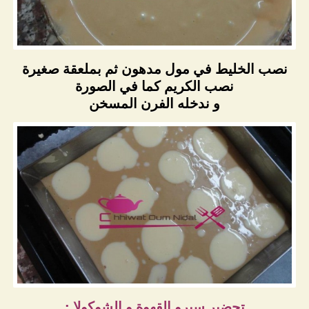
نصب الخليط في مول مدهون ثم بملعقة صغيرة
نصب الكريم كما في الصورة
و ندخله الفرن المسخن
تحضير سيرو القهوة و الشوكولا :