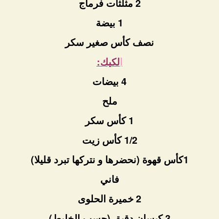
2 مثلثات فرماج
1 بيضة
نصف كأس صغير سكر
ا
لكيك:
4 بيضات
ملح
1 كأس سكر
1/2 كأس زيت
1كأس قهوة (نحضرها و نتركها تبرد قليلا)
فاني
2 خميرة الحلوى
3 كيسان دقيق (حسب الخليط)