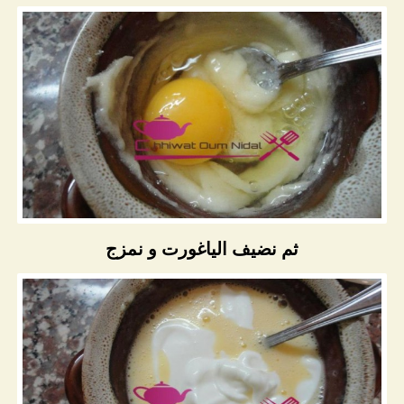
ثم نضيف الياغورت و نمزج