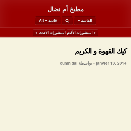
مطبخ أم نضال
القائمة
قائمة Alt
المنشورات الأقدم
المنشورات الأحدث
كيك القهوة و الكريم
janvier 13, 2014 •
بواسطة oumnidal