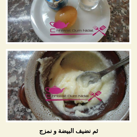
ثم نضيف البيضة و نمزج