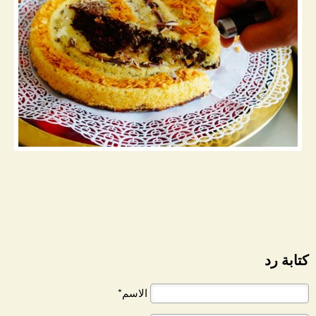
كتابة رد
الاسم*