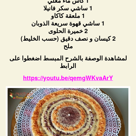
1 كأس ماء مغلي
1 ساشي سكر فانيلا
1 ملعقة كاكاو
1 ساشي قهوة سريعة الذوبان
2 خميرة الحلوى
2 كيسان و نصف دقيق (حسب الخليط)
ملح
لمشاهدة الوصفة بالشرح المبسط اضغطوا على
الرابط
https://youtu.be/qemgWKvaArY