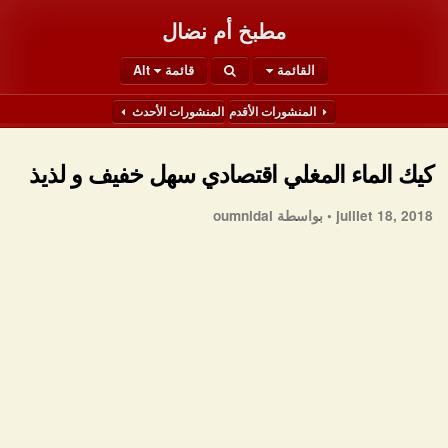
مطبخ أم نضال
القائمة
قائمة Alt
المنشورات الأقدم
المنشورات الأحدث
كيك الماء المغلي اقتصادي سهل خفيف و لذيذ
juillet 18, 2018 •
بواسطة oumnidal