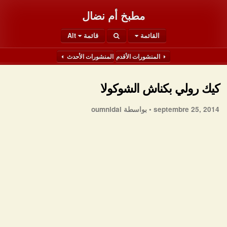
مطبخ أم نضال
القائمة
قائمة Alt
المنشورات الأقدم
المنشورات الأحدث
كيك رولي بكناش الشوكولا
septembre 25, 2014 •
بواسطة oumnidal