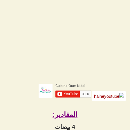
المقادير:
4 بيضات