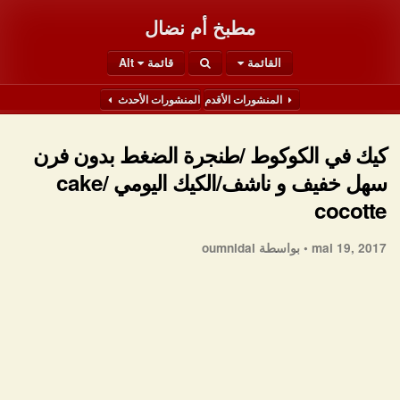
مطبخ أم نضال
القائمة
قائمة Alt
المنشورات الأقدم
المنشورات الأحدث
كيك في الكوكوط /طنجرة الضغط بدون فرن
سهل خفيف و ناشف/الكيك اليومي /cake
cocotte
mai 19, 2017 •
بواسطة oumnidal