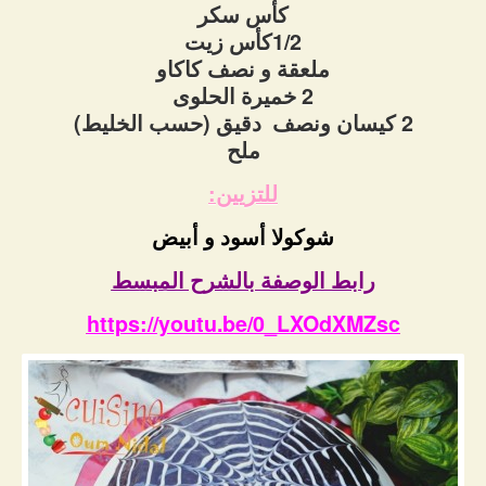
كأس سكر
1/2كأس زيت
ملعقة و نصف كاكاو
2 خميرة الحلوى
2 كيسان ونصف دقيق (حسب الخليط)
ملح
للتزيين:
شوكولا أسود و أبيض
رابط الوصفة بالشرح المبسط
https://youtu.be/0_LXOdXMZsc