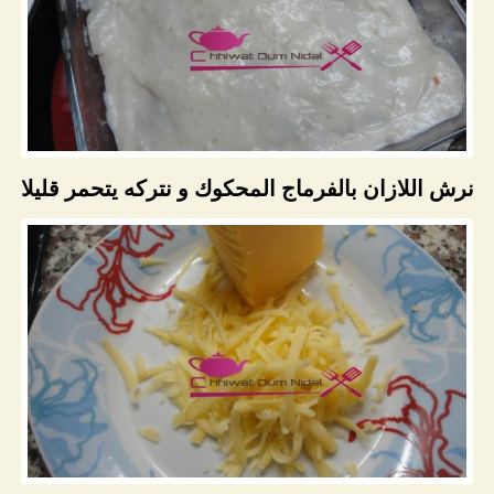
نرش اللازان بالفرماج المحكوك و نتركه يتحمر قليلا