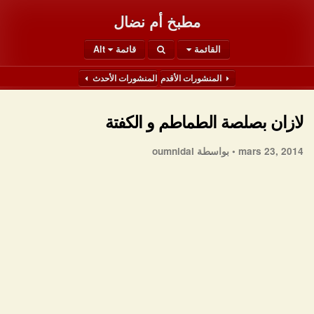
مطبخ أم نضال
القائمة
قائمة Alt
المنشورات الأقدم
المنشورات الأحدث
لازان بصلصة الطماطم و الكفتة
mars 23, 2014 •
بواسطة oumnidal