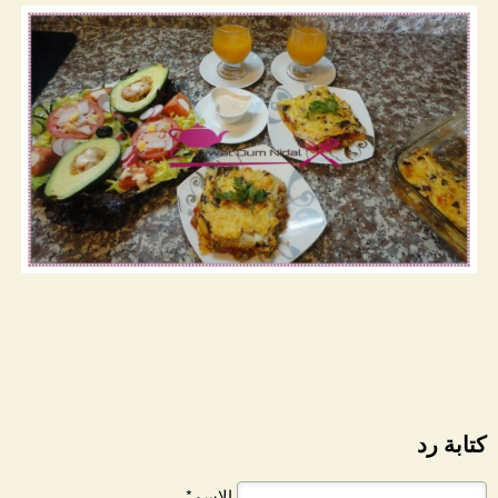
كتابة رد
الاسم*