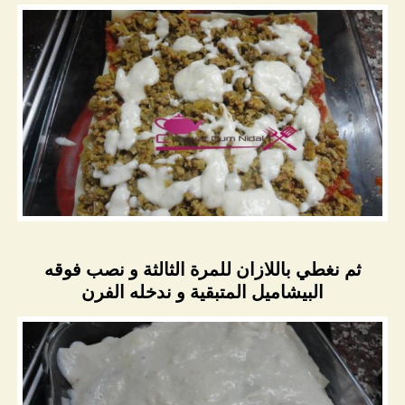
ثم نغطي باللازان للمرة الثالثة و نصب فوقه
البيشاميل المتبقية و ندخله الفرن