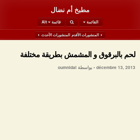
مطبخ أم نضال
القائمة
قائمة Alt
المنشورات الأقدم
المنشورات الأحدث
لحم بالبرقوق و المشمش بطريقة مختلفة
décembre 13, 2013 •
بواسطة oumnidal