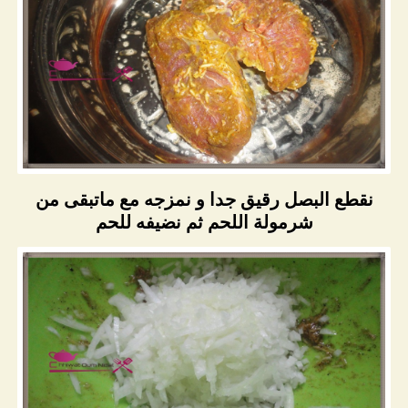
نقطع البصل رقيق جدا و نمزجه مع ماتبقى من
شرمولة اللحم ثم نضيفه للحم