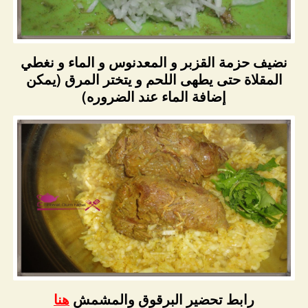
نضيف حزمة القزبر و المعدنوس و الماء و نغطي
المقلاة حتى يطهى اللحم و يتختر المرق (يمكن
إضافة الماء عند الضروره)
رابط تحضير البرقوق والمشمش
هنا