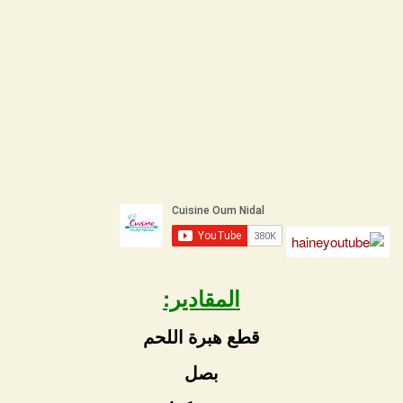
المقادير:
قطع هبرة اللحم
بصل