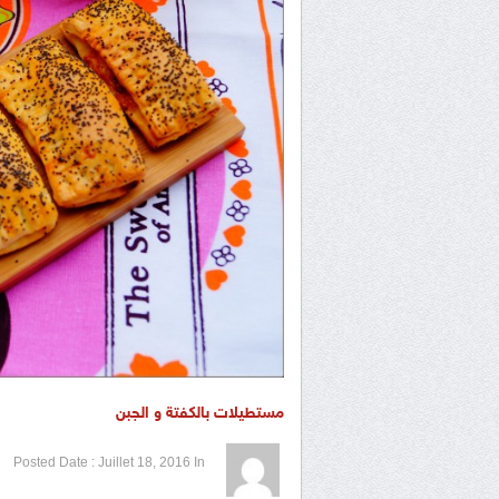
مستطيلات بالكفتة و الجبن
1 / 5
2 / 5
3 / 5
4 / 5
5 / 5
Posted Date :
Juillet 18, 2016
In