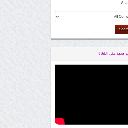
Sear
و جديد على القناة