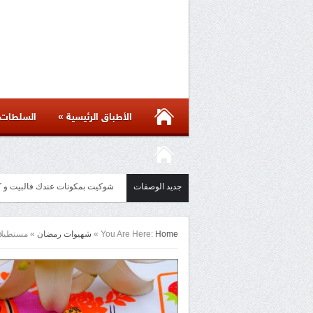
»
الأطباق الرئيسية
السلطات
جديد الوصفات
شوكيت بمكونات عندك فالبيت و كل الاسرار لن
Home
You Are Here:
»
شهيوات رمضان
»
مستطيلات