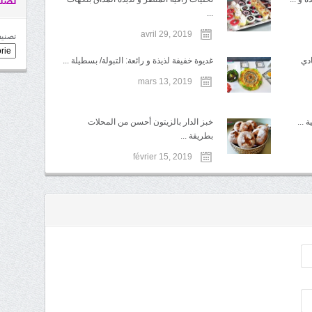
تصني
...
avril 29, 2019
تصنيف
ادي
غديوة خفيفة لذيذة و رائعة: التبولة/ بسطيلة ...
mars 13, 2019
...
خبز الدار بالزيتون أحسن من المحلات
بطريقة ...
février 15, 2019