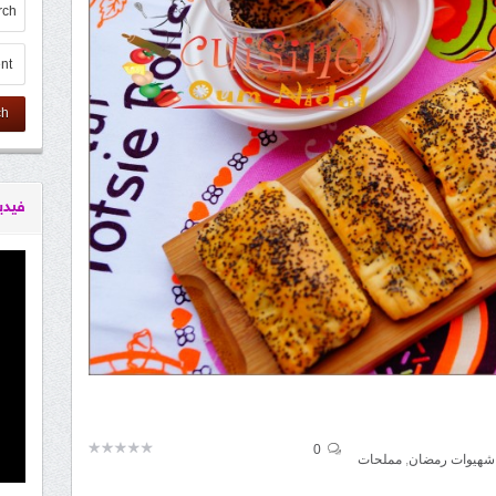
ch
فيدي
0
شهيوات رمضان
,
مملحات