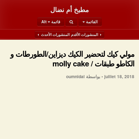
مطبخ أم نضال
القائمة
قائمة Alt
المنشورات الأقدم
المنشورات الأحدث
مولي كيك لتحضير الكيك ديزاين/الطورطات و
الكاطو طبقات / molly cake
juillet 18, 2018 •
بواسطة oumnidal