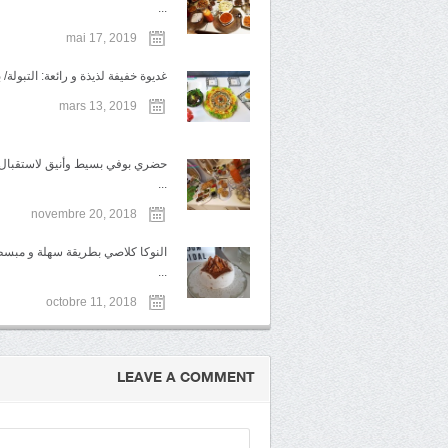
...
mai 17, 2019
غديوة خفيفة لذيذة و رائعة: التبولة/ 
mars 13, 2019
حضري بوفي بسيط وأنيق لاستقبال ا
...
novembre 20, 2018
النوكا كلاصي بطريقة سهلة و مبس
...
octobre 11, 2018
LEAVE A COMMENT