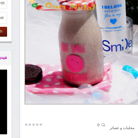
ch
فيدي
0
محليات و عصائر