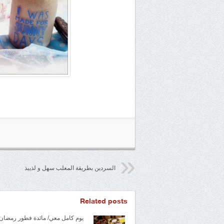
السردين بطريقة المعلب سهل و لذييذ
Related posts
يوم كامل معي/ مائدة فطور رمضان