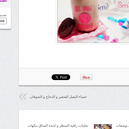
تصني
تصنيف
حساء البصل الصغير و الدجاج و الشوفان
 بوصفات
تحليات راقية المنظر و لذيذة المذاق بنكهات