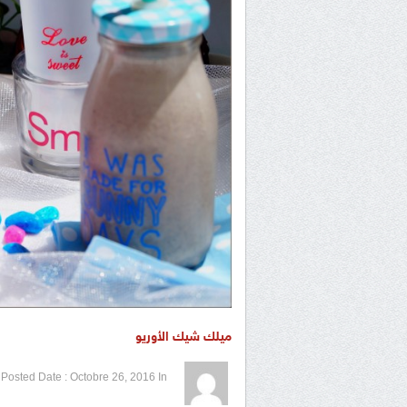
ميلك شيك الأوريو
1 / 5
2 / 5
3 / 5
4 / 5
5 / 5
Posted Date :
Octobre 26, 2016
In