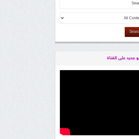
Sear
و جديد على القناة