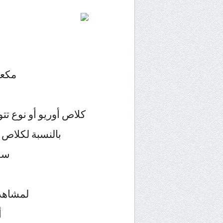
مكعب
ب
كلاص أوريو أو نوع تت
بالنسبة لكلاص 
سك
لمشاهد
أ