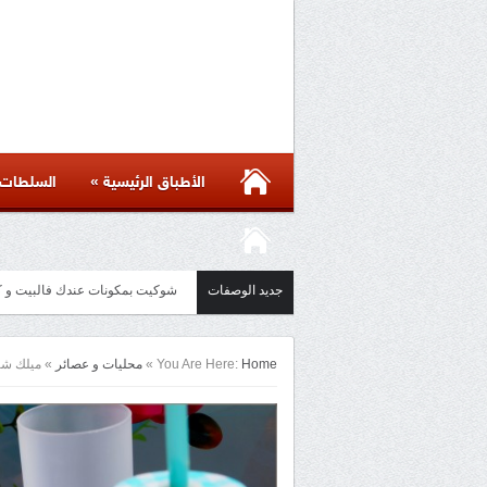
»
الأطباق الرئيسية
السلطات
جديد الوصفات
مائدة أسيوية بأكثر من ست وصفات 
Home
You Are Here:
»
محليات و عصائر
»
ميلك شيك