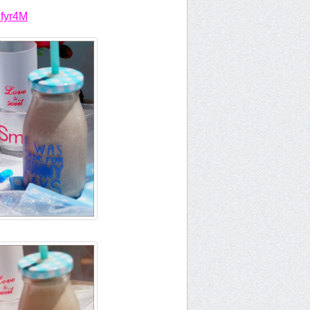
dfyr4M