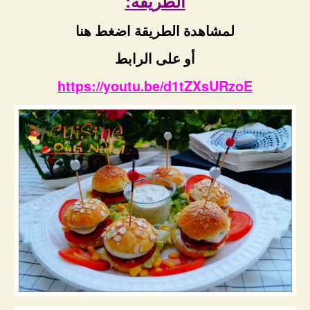
الطريقة:
لمشاهدة الطريقة اضغط هنا
أو على الرابط
https://youtu.be/d1tZXsURzoE