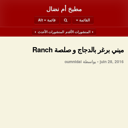
مطبخ أم نضال
القائمة
قائمة Alt
المنشورات الأقدم
المنشورات الأحدث
ميني برغر بالدجاج و صلصة Ranch
juin 28, 2016 •
بواسطة oumnidal