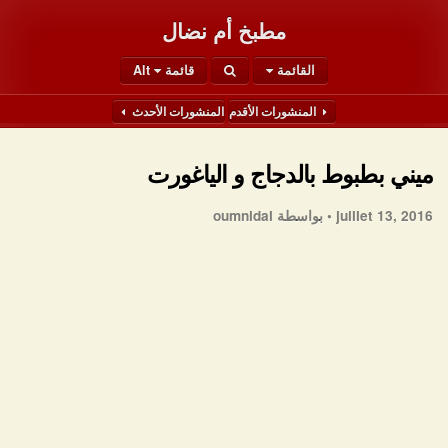
مطبخ أم نضال
القائمة
قائمة Alt
المنشورات الأقدم
المنشورات الأحدث
ميني بطبوط بالدجاج و الياغورت
juillet 13, 2016 •
بواسطة oumnidal