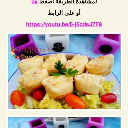
لمشاهدة الطريقة اضغط
هنا
أو على الرابط
https://youtu.be/5-j5cdsJ7F8