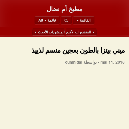
مطبخ أم نضال
القائمة
قائمة Alt
المنشورات الأقدم
المنشورات الأحدث
ميني بيتزا بالطون بعجين منسم لذييذ
mai 11, 2016 •
بواسطة oumnidal