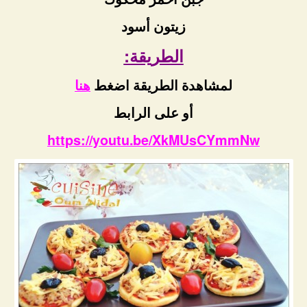
زيتون أسود
الطريقة:
لمشاهدة الطريقة اضغط
هنا
أو على الرابط
https://youtu.be/XkMUsCYmmNw