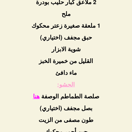
2 ملاعق كبار حليب بودرة
ملح
1 ملعقة صغيرة زعتر محكوك
حبق مجفف (اختياري)
شوية الابزار
القليل من خميرة الخبز
ماء دافئ
الحشو:
صلصة الطماطم الوصفة
هنا
بصل مجفف (اختياري)
طون مصفى من الزيت
جبن أحمر محكوك