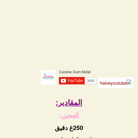
المقادير:
العجين:
250غ دقيق