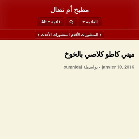
مطبخ أم نضال
القائمة
قائمة Alt
المنشورات الأقدم
المنشورات الأحدث
ميني كاطو كلاصي بالخوخ
janvier 10, 2016 •
بواسطة oumnidal