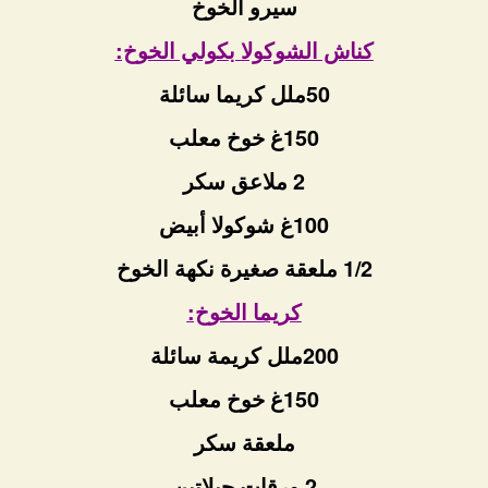
سيرو الخوخ
كناش الشوكولا بكولي الخوخ:
50ملل كريما سائلة
150غ خوخ معلب
2 ملاعق سكر
100غ شوكولا أبيض
1/2 ملعقة صغيرة نكهة الخوخ
كريما الخوخ:
200ملل كريمة سائلة
150غ خوخ معلب
ملعقة سكر
2 ورقات جيلاتين