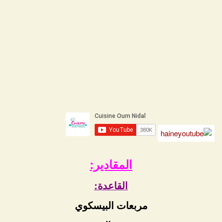
المقادير:
القاعدة:
مربعات البيسكوي