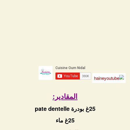
المقادير:
25غ بودرة pate dentelle
25غ ماء