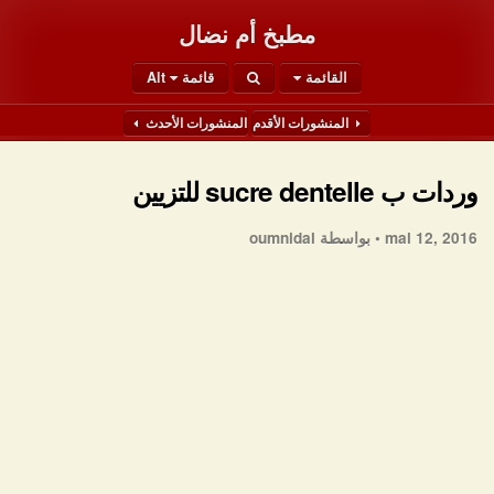
مطبخ أم نضال
القائمة
قائمة Alt
المنشورات الأقدم
المنشورات الأحدث
وردات ب sucre dentelle للتزيين
mai 12, 2016 •
بواسطة oumnidal