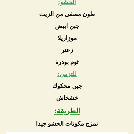
الحشو:
طون مصفى من الزيت
جبن ابيض
موزاريلا
زعتر
ثوم بودرة
للتزيين:
جبن محكوك
خشخاش
الطريقة:
نمزج مكونات الحشو جيدا