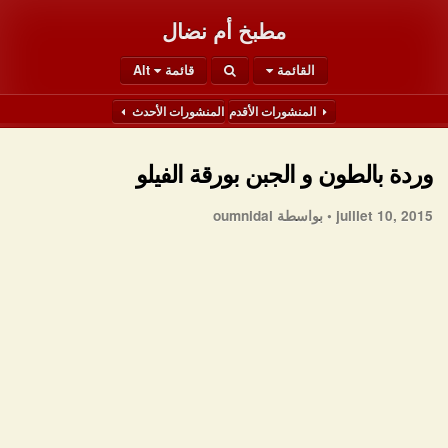
مطبخ أم نضال
القائمة
قائمة Alt
المنشورات الأقدم
المنشورات الأحدث
وردة بالطون و الجبن بورقة الفيلو
juillet 10, 2015 •
بواسطة oumnidal