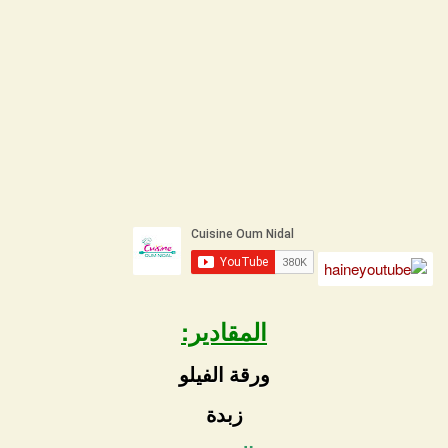
المقادير:
ورقة الفيلو
زبدة