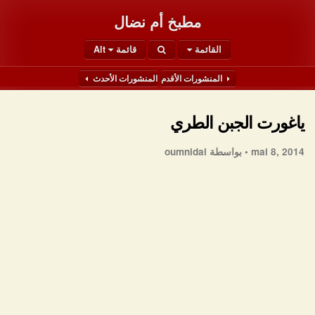
مطبخ أم نضال
القائمة
قائمة Alt
المنشورات الأقدم
المنشورات الأحدث
ياغورت الجبن الطري
mai 8, 2014 •
بواسطة oumnidal