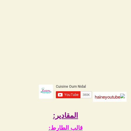
المقادير:
قالب الطارط: