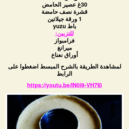
30غ عصير الحامض
قشرة نصف حامضة
1 ورقة جيلاتين
باط yuzu
للتزيين:
فرامبواز
ميرانغ
أوراق نعناع
لمشاهدة الطريقة بالشرح المبسط اضغطوا على
الرابط
https://youtu.be/lN0i9-VH7I0