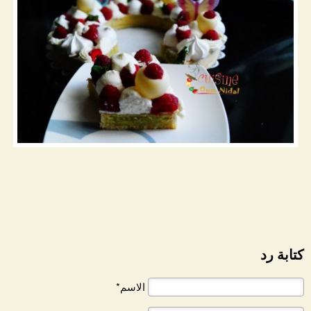
كتابة رد
الاسم*