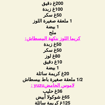
200غ دقيق
100غ زبدة
50غ سكر
1 ملعقة صغيرة اللوز
1 بيضة
ملح
كريما اللوز بنكهة البيسطاش:
50غ زبدة
50غ سكر
80غ لوز
10غ دقيق
1 بيضة
20غ كريمة سائلة
1/2 ملعقة صغيرة باط بيسطاش
لاموس الحامضyuzu :
36غ حليب
65غ شوكولا أبيض
125غ كريمة سائلة