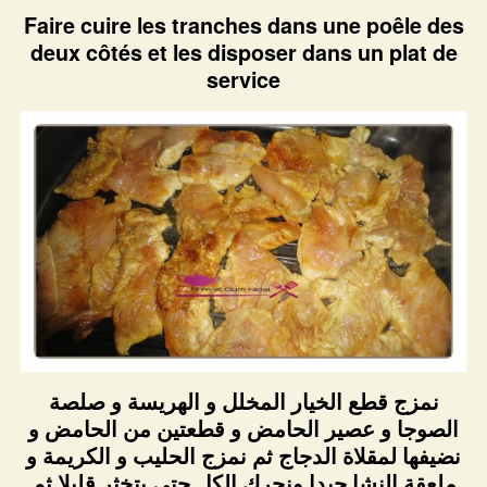
Faire cuire les tranches dans une poêle des
deux côtés et les disposer dans un plat de
service
نمزج قطع الخيار المخلل و الهريسة و صلصة
الصوجا و عصير الحامض و قطعتين من الحامض و
نضيفها لمقلاة الدجاج ثم نمزج الحليب و الكريمة و
ملعقة النشا جيدا ونحرك الكل حتى يتخثر قليلا ثم