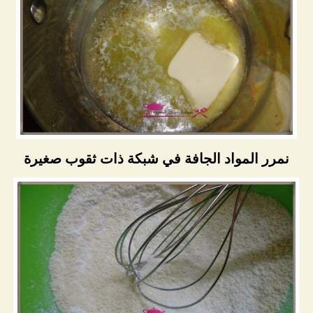
نمرر المواد الجافة في شبكة ذات ثقوب صغيرة