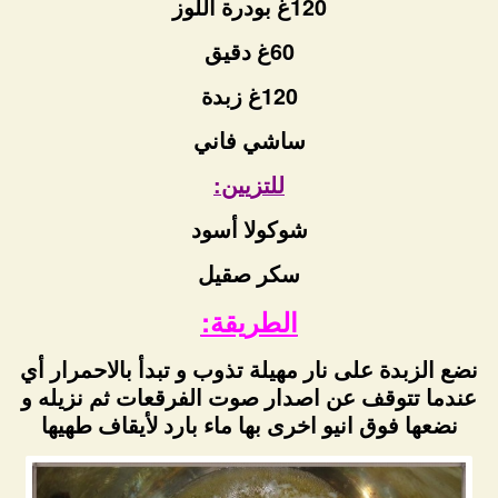
120غ بودرة اللوز
60غ دقيق
120غ زبدة
ساشي فاني
للتزيين:
شوكولا أسود
سكر صقيل
الطريقة:
نضع الزبدة على نار مهيلة تذوب و تبدأ بالاحمرار أي
عندما تتوقف عن اصدار صوت الفرقعات ثم نزيله و
نضعها فوق انيو اخرى بها ماء بارد لأيقاف طهيها