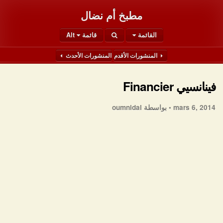
مطبخ أم نضال
القائمة
قائمة Alt
المنشورات الأقدم
المنشورات الأحدث
فينانسيي Financier
mars 6, 2014 •
بواسطة oumnidal