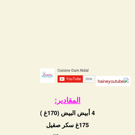
المقادير:
4 أبيض البيض (170غ )
175غ سكر صقيل