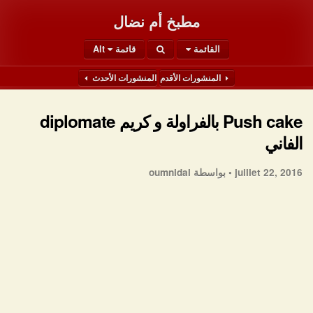
مطبخ أم نضال
القائمة
قائمة Alt
المنشورات الأقدم
المنشورات الأحدث
Push cake بالفراولة و كريم diplomate
الفاني
juillet 22, 2016 •
بواسطة oumnidal