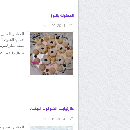
المفتولة باللوز
mars 20, 2014
نصف سكر للتزيين
غربال ذا ثقوب كب
طارتوليت الشوكولا البيضاء
mars 19, 2014