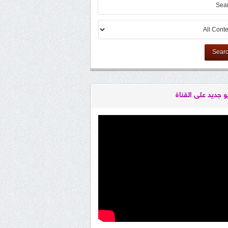
Sear
و جديد على القناة