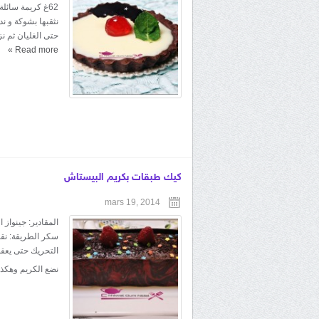
نثقبها بشوكة و ند
حتى الغليان ثم نز
»
Read more
كيك طبقات بكريم البيستاش
mars 19, 2014
سكر الطريقة: نقط
التحريك حتى يعقد
نضع الكريم وهكذ