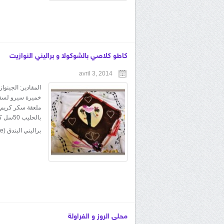
كاطو كلاصي بالشوكولا و براليني النوازيت
avril 3, 2014
براليني البندق (noisette) ملعقة...
محلى الروز و الفراولة