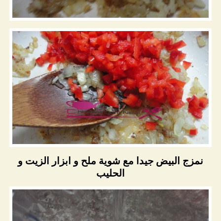
نمزج البيض جيدا مع شوية ملح و ابزار الزيت و
الحليب