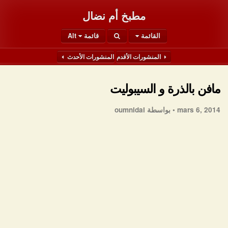
مطبخ أم نضال
القائمة
قائمة Alt
المنشورات الأقدم
المنشورات الأحدث
مافن بالذرة و السيبوليت
mars 6, 2014 •
بواسطة oumnidal