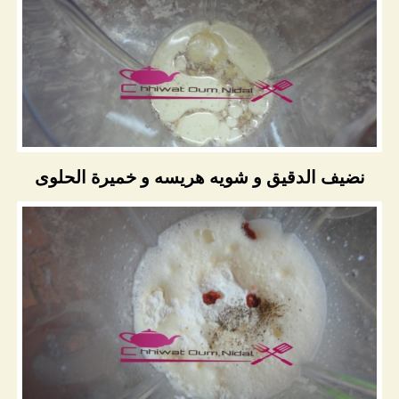
نضيف الدقيق و شويه هريسه و خميرة الحلوى