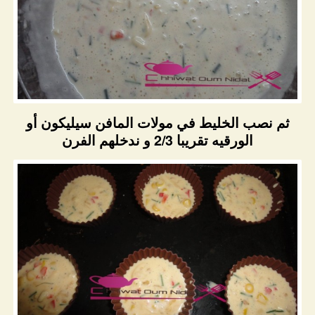
ثم نصب الخليط في مولات المافن سيليكون أو
الورقيه تقريبا 2/3 و ندخلهم الفرن